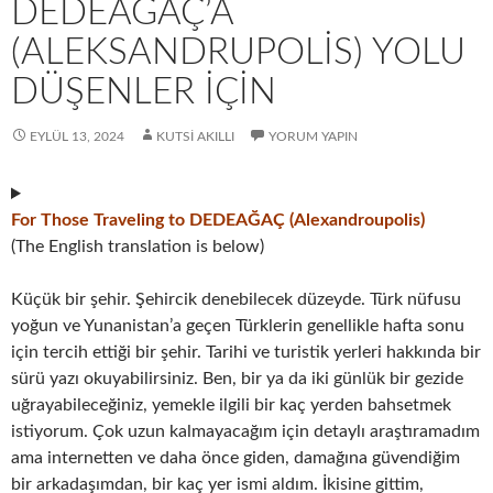
DEDEAĞAÇ’A
(ALEKSANDRUPOLIS) YOLU
DÜŞENLER İÇIN
EYLÜL 13, 2024
KUTSI AKILLI
YORUM YAPIN
For Those Traveling to DEDEAĞAÇ (Alexandroupolis)
(The English translation is below)
Küçük bir şehir. Şehircik denebilecek düzeyde. Türk nüfusu
yoğun ve Yunanistan’a geçen Türklerin genellikle hafta sonu
için tercih ettiği bir şehir. Tarihi ve turistik yerleri hakkında bir
sürü yazı okuyabilirsiniz. Ben, bir ya da iki günlük bir gezide
uğrayabileceğiniz, yemekle ilgili bir kaç yerden bahsetmek
istiyorum. Çok uzun kalmayacağım için detaylı araştıramadım
ama internetten ve daha önce giden, damağına güvendiğim
bir arkadaşımdan, bir kaç yer ismi aldım. İkisine gittim,