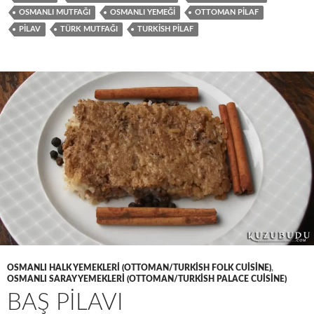
OSMANLI MUTFAĞI
OSMANLI YEMEĞI
OTTOMAN PILAF
PILAV
TÜRK MUTFAĞI
TURKISH PILAF
OSMANLI HALK YEMEKLERI (OTTOMAN/TURKISH FOLK CUISINE)
,
OSMANLI SARAY YEMEKLERI (OTTOMAN/TURKISH PALACE CUISINE)
BAŞ PİLAVI