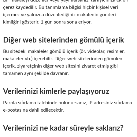
Bir makaleyi düzenler veya yayınlarsanız, tarayıcınıza ek bir
çerez kaydedilir. Bu tanımlama bilgisi hiçbir kişisel veri
içermez ve yalnızca düzenlediğiniz makalenin gönderi
kimliğini gösterir. 1 gün sonra sona eriyor.
Diğer web sitelerinden gömülü içerik
Bu sitedeki makaleler gömülü içerik (ör. videolar, resimler,
makaleler vb.) içerebilir. Diğer web sitelerinden gömülen
içerik, ziyaretçinin diğer web sitesini ziyaret etmiş gibi
tamamen aynı şekilde davranır.
Verilerinizi kimlerle paylaşıyoruz
Parola sıfırlama talebinde bulunursanız, IP adresiniz sıfırlama
e-postasına dahil edilecektir.
Verilerinizi ne kadar süreyle saklarız?