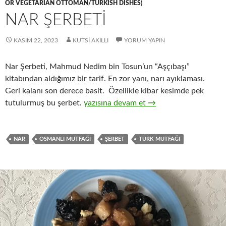
OR VEGETARIAN OTTOMAN/TURKISH DISHES)
NAR ŞERBETİ
KASIM 22, 2023
KUTSI AKILLI
YORUM YAPIN
Nar Şerbeti, Mahmud Nedim bin Tosun’un “Aşçıbaşı”
kitabından aldığımız bir tarif. En zor yanı, narı ayıklaması.
Geri kalanı son derece basit. Özellikle kibar kesimde pek
NAR ŞERBETİ
tutulurmuş bu şerbet.
yazısına devam et
→
NAR
OSMANLI MUTFAĞI
ŞERBET
TÜRK MUTFAĞI