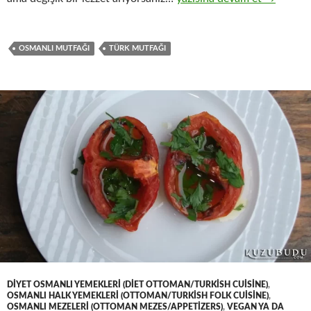
OSMANLI MUTFAĞI
TÜRK MUTFAĞI
DIYET OSMANLI YEMEKLERI (DIET OTTOMAN/TURKISH CUISINE)
,
OSMANLI HALK YEMEKLERI (OTTOMAN/TURKISH FOLK CUISINE)
,
OSMANLI MEZELERI (OTTOMAN MEZES/APPETIZERS)
,
VEGAN YA DA