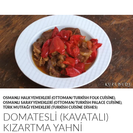
OSMANLI HALK YEMEKLERI (OTTOMAN/TURKISH FOLK CUISINE)
,
OSMANLI SARAY YEMEKLERI (OTTOMAN/TURKISH PALACE CUISINE)
,
TÜRK MUTFAĞI YEMEKLERI (TURKISH CUISINE DISHES)
DOMATESLİ (KAVATALI)
KIZARTMA YAHNİ