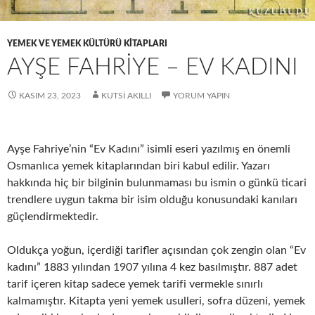
YEMEK VE YEMEK KÜLTÜRÜ KITAPLARI
AYŞE FAHRİYE – EV KADINI
KASIM 23, 2023
KUTSI AKILLI
YORUM YAPIN
Ayşe Fahriye’nin “Ev Kadını” isimli eseri yazılmış en önemli
Osmanlıca yemek kitaplarından biri kabul edilir. Yazarı
hakkında hiç bir bilginin bulunmaması bu ismin o günkü ticari
trendlere uygun takma bir isim olduğu konusundaki kanıları
güçlendirmektedir.
Oldukça yoğun, içerdiği tarifler açısından çok zengin olan “Ev
kadını” 1883 yılından 1907 yılına 4 kez basılmıştır. 887 adet
tarif içeren kitap sadece yemek tarifi vermekle sınırlı
kalmamıştır. Kitapta yeni yemek usulleri, sofra düzeni, yemek