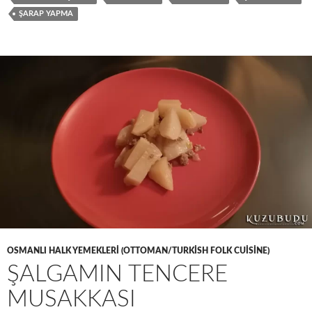
ŞARAP YAPMA
OSMANLI HALK YEMEKLERI (OTTOMAN/TURKISH FOLK CUISINE)
ŞALGAMIN TENCERE
MUSAKKASI