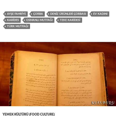
AYŞE FAHRIYE
ÇORBA
DENIZ ÜRÜNLERI ÇORBASI
EV KADINI
KARIDES
OSMANLI MUTFAĞI
TEKE KARIDESI
TÜRK MUTFAĞI
YEMEK KÜLTÜRÜ (FOOD CULTURE)