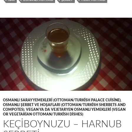
OSMANLI SARAY YEMEKLERI (OTTOMAN/TURKISH PALACE CUISINE)
,
OSMANLI ŞERBET VE HOŞAFLARI (OTTOMAN/TURKISH SHERBETS AND
COMPOTES)
,
VEGAN YA DA VEJETARYEN OSMANLI YEMEKLERI (VEGAN
OR VEGETARIAN OTTOMAN/TURKISH DISHES)
KEÇIBOYNUZU – HARNUB