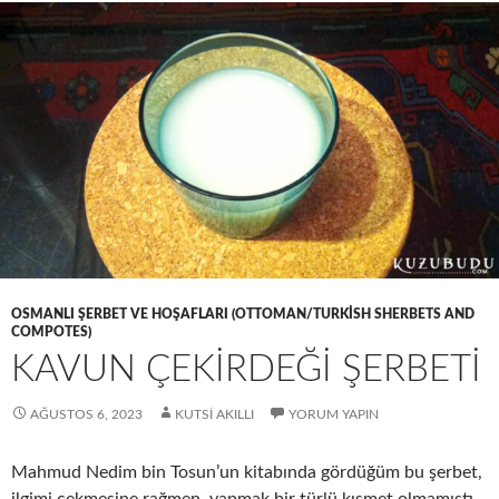
OSMANLI ŞERBET VE HOŞAFLARI (OTTOMAN/TURKISH SHERBETS AND
COMPOTES)
KAVUN ÇEKİRDEĞİ ŞERBETİ
AĞUSTOS 6, 2023
KUTSI AKILLI
YORUM YAPIN
Mahmud Nedim bin Tosun’un kitabında gördüğüm bu şerbet,