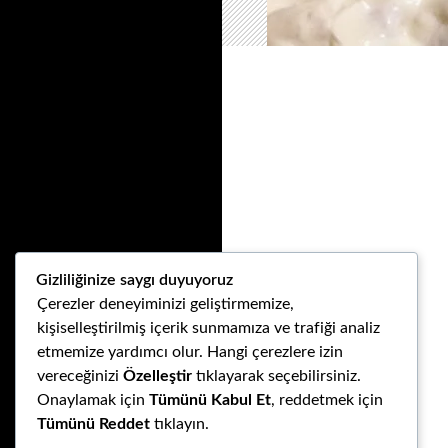
Gizliliğinize saygı duyuyoruz
Çerezler deneyiminizi geliştirmemize,
kişiselleştirilmiş içerik sunmamıza ve trafiği analiz
etmemize yardımcı olur. Hangi çerezlere izin
vereceğinizi
Özelleştir
tıklayarak seçebilirsiniz.
Onaylamak için
Tümünü Kabul Et
, reddetmek için
Tümünü Reddet
tıklayın.