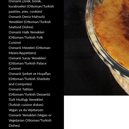
Osmanlı çörek, börek,
kurabiyeleri (Ottoman/Turkish
pastries, pies, cookies)
Osmanlı Deniz Mahsulü
Yemekleri (Ottoman/Turkish
Seafood Dishes)
Osmanlı Halk Yemekleri
(Ottoman/Turkish Folk
Cuisine)
Osmanlı Mezeleri (Ottoman
Mezes/Appetizers)
Osmanlı Saray Yemekleri
(Ottoman/Turkish Palace
Cuisine)
Osmanlı Şerbet ve Hoşafları
(Ottoman/Turkish Sherbets
and Compotes)
Osmanlı Tatlıları
(Ottoman/Turkish Desserts)
Türk Mutfağı Yemekleri
(Turkish cuisine dishes)
Vegan ya da Vejetaryen
Osmanlı Yemekleri (Vegan or
Vegetarian Ottoman/Turkish
Dishes)