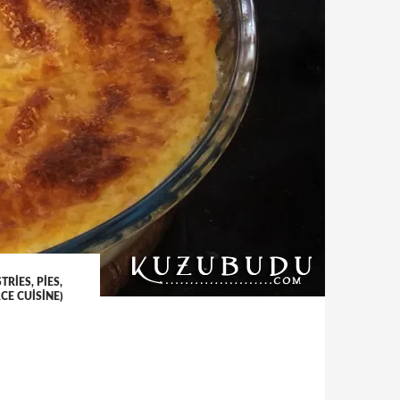
RIES, PIES,
E CUISINE)