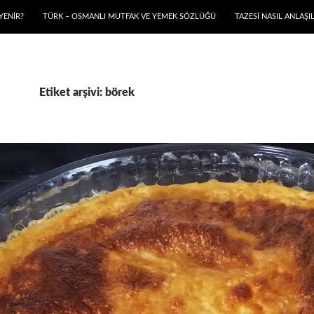
YENIR?
TÜRK – OSMANLI MUTFAK VE YEMEK SÖZLÜĞÜ
TAZESİ NASIL ANLAŞIL
Etiket arşivi: börek