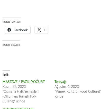
BUNU PAYLAŞ:
Facebook
X
BUNU BEĞEN:
İlgili
MASTAVE / PAZILI YOĞURT
Tereyağı
Kasım 22, 2023
Ağustos 4, 2023
"Osmanlı Halk Yemekleri
"Yemek Kültürü (Food Culture)"
(Ottoman/Turkish Folk
içinde
Cuisine)" içinde