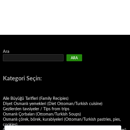
Ara
ARA
Kategori Seçin:
Aile Büyüğü Tarifleri (Family Recipies)
Diyet Osmanlı yemekleri (Diet Ottoman/Turkish cuisine)
Gezilerden tavsiyeler / Tips from trips
Osmanlı Çorbaları (Ottoman/Turkish Soups)
Osmanlı çörek, börek, kurabiyeleri (Ottoman/Turkish pastries, pies,
cookies)