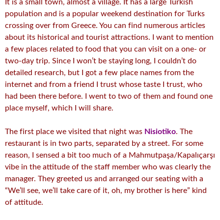
It is a small town, almost a village. It has a large Turkish
population and is a popular weekend destination for Turks
crossing over from Greece. You can find numerous articles
about its historical and tourist attractions. I want to mention
a few places related to food that you can visit on a one- or
two-day trip. Since I won’t be staying long, I couldn’t do
detailed research, but I got a few place names from the
internet and from a friend I trust whose taste I trust, who
had been there before. I went to two of them and found one
place myself, which I will share.
The first place we visited that night was
Nisiotiko
. The
restaurant is in two parts, separated by a street. For some
reason, I sensed a bit too much of a Mahmutpaşa/Kapalıçarşı
vibe in the attitude of the staff member who was clearly the
manager. They greeted us and arranged our seating with a
“We’ll see, we’ll take care of it, oh, my brother is here” kind
of attitude.