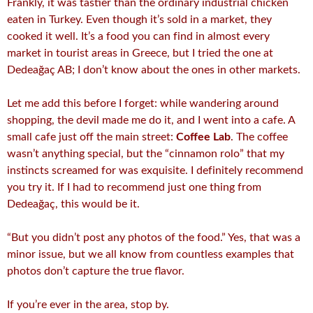
Frankly, it was tastier than the ordinary industrial chicken
eaten in Turkey. Even though it’s sold in a market, they
cooked it well. It’s a food you can find in almost every
market in tourist areas in Greece, but I tried the one at
Dedeağaç AB; I don’t know about the ones in other markets.
Let me add this before I forget: while wandering around
shopping, the devil made me do it, and I went into a cafe. A
small cafe just off the main street:
Coffee Lab
. The coffee
wasn’t anything special, but the “cinnamon rolo” that my
instincts screamed for was exquisite. I definitely recommend
you try it. If I had to recommend just one thing from
Dedeağaç, this would be it.
“But you didn’t post any photos of the food.” Yes, that was a
minor issue, but we all know from countless examples that
photos don’t capture the true flavor.
If you’re ever in the area, stop by.