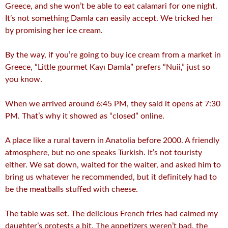
Greece, and she won’t be able to eat calamari for one night.
It’s not something Damla can easily accept. We tricked her
by promising her ice cream.
By the way, if you’re going to buy ice cream from a market in
Greece, “Little gourmet Kayı Damla” prefers “Nuii,” just so
you know.
When we arrived around 6:45 PM, they said it opens at 7:30
PM. That’s why it showed as “closed” online.
A place like a rural tavern in Anatolia before 2000. A friendly
atmosphere, but no one speaks Turkish. It’s not touristy
either. We sat down, waited for the waiter, and asked him to
bring us whatever he recommended, but it definitely had to
be the meatballs stuffed with cheese.
The table was set. The delicious French fries had calmed my
daughter’s protests a bit. The appetizers weren’t bad, the