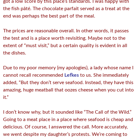
got a low score by this place’s standards. I was happy with
the fish pâté. The chocolate parfait served as a treat at the
end was perhaps the best part of the meal.
The prices are reasonable overall. In other words, it passes
the test and is a place worth revisiting. Maybe not to the
extent of “must visit,” but a certain quality is evident in all
the dishes.
Due to my poor memory (my apologies), a lady whose name I
cannot recall recommended
Lefkes
to us. She immediately
added, “But they don’t serve seafood. Instead, they have this
amazing, huge meatball that oozes cheese when you cut into
it.”
I don’t know why, but it sounded like “The Call of the Wild.”
Going to a meat place in a place where seafood is cheap and
delicious. Of course, I answered the call. More accurately,
we went despite my daughter’s protests. We’re coming to