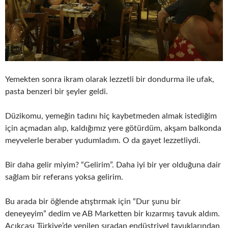
Yemekten sonra ikram olarak lezzetli bir dondurma ile ufak,
pasta benzeri bir şeyler geldi.
Düzikomu, yemeğin tadını hiç kaybetmeden almak istediğim
için açmadan alıp, kaldığımız yere götürdüm, akşam balkonda
meyvelerle beraber yudumladım. O da gayet lezzetliydi.
Bir daha gelir miyim? “Gelirim”. Daha iyi bir yer olduğuna dair
sağlam bir referans yoksa gelirim.
Bu arada bir öğlende atıştırmak için “Dur şunu bir
deneyeyim” dedim ve AB Marketten bir kızarmış tavuk aldım.
Açıkçası Türkiye’de yenilen sıradan endüstriyel tavuklarından