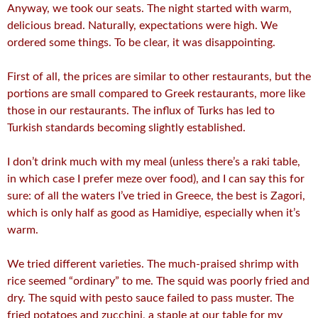
Anyway, we took our seats. The night started with warm,
delicious bread. Naturally, expectations were high. We
ordered some things. To be clear, it was disappointing.
First of all, the prices are similar to other restaurants, but the
portions are small compared to Greek restaurants, more like
those in our restaurants. The influx of Turks has led to
Turkish standards becoming slightly established.
I don’t drink much with my meal (unless there’s a raki table,
in which case I prefer meze over food), and I can say this for
sure: of all the waters I’ve tried in Greece, the best is Zagori,
which is only half as good as Hamidiye, especially when it’s
warm.
We tried different varieties. The much-praised shrimp with
rice seemed “ordinary” to me. The squid was poorly fried and
dry. The squid with pesto sauce failed to pass muster. The
fried potatoes and zucchini, a staple at our table for my