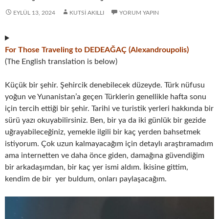
EYLÜL 13, 2024
KUTSI AKILLI
YORUM YAPIN
For Those Traveling to DEDEAĞAÇ (Alexandroupolis)
(The English translation is below)
Küçük bir şehir. Şehircik denebilecek düzeyde. Türk nüfusu
yoğun ve Yunanistan’a geçen Türklerin genellikle hafta sonu
için tercih ettiği bir şehir. Tarihi ve turistik yerleri hakkında bir
sürü yazı okuyabilirsiniz. Ben, bir ya da iki günlük bir gezide
uğrayabileceğiniz, yemekle ilgili bir kaç yerden bahsetmek
istiyorum. Çok uzun kalmayacağım için detaylı araştıramadım
ama internetten ve daha önce giden, damağına güvendiğim
bir arkadaşımdan, bir kaç yer ismi aldım. İkisine gittim,
kendim de bir yer buldum, onları paylaşacağım.