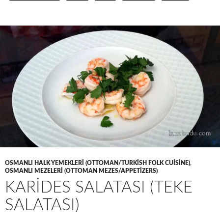
OSMANLI HALK YEMEKLERI (OTTOMAN/TURKISH FOLK CUISINE)
,
OSMANLI MEZELERI (OTTOMAN MEZES/APPETIZERS)
KARİDES SALATASI (TEKE
SALATASI)