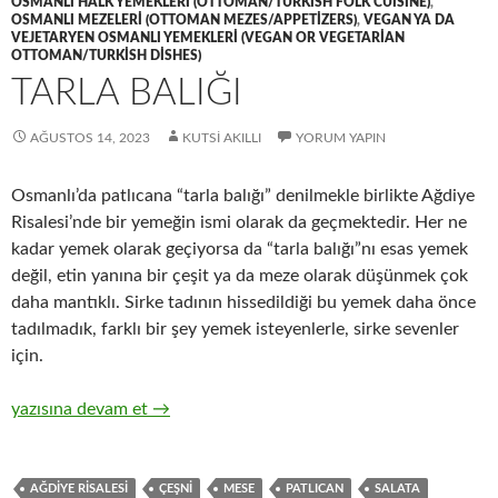
OSMANLI HALK YEMEKLERI (OTTOMAN/TURKISH FOLK CUISINE)
,
OSMANLI MEZELERI (OTTOMAN MEZES/APPETIZERS)
,
VEGAN YA DA
VEJETARYEN OSMANLI YEMEKLERI (VEGAN OR VEGETARIAN
OTTOMAN/TURKISH DISHES)
TARLA BALIĞI
AĞUSTOS 14, 2023
KUTSI AKILLI
YORUM YAPIN
Osmanlı’da patlıcana “tarla balığı” denilmekle birlikte Ağdiye
Risalesi’nde bir yemeğin ismi olarak da geçmektedir. Her ne
kadar yemek olarak geçiyorsa da “tarla balığı”nı esas yemek
değil, etin yanına bir çeşit ya da meze olarak düşünmek çok
daha mantıklı. Sirke tadının hissedildiği bu yemek daha önce
tadılmadık, farklı bir şey yemek isteyenlerle, sirke sevenler
için.
Tarla Balığı
yazısına devam et
→
AĞDIYE RISALESI
ÇEŞNI
MESE
PATLICAN
SALATA