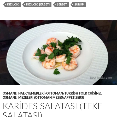
KIZILCIK
KIZILCIK ŞERBETI
ŞERBET
ŞURUP
OSMANLI HALK YEMEKLERI (OTTOMAN/TURKISH FOLK CUISINE)
,
OSMANLI MEZELERI (OTTOMAN MEZES/APPETIZERS)
KARİDES SALATASI (TEKE
SALATASI)