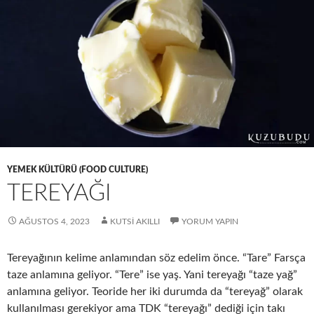
YEMEK KÜLTÜRÜ (FOOD CULTURE)
TEREYAĞI
AĞUSTOS 4, 2023
KUTSI AKILLI
YORUM YAPIN
Tereyağının kelime anlamından söz edelim önce. “Tare” Farsça
taze anlamına geliyor. “Tere” ise yaş. Yani tereyağı “taze yağ”
anlamına geliyor. Teoride her iki durumda da “tereyağ” olarak
kullanılması gerekiyor ama TDK “tereyağı” dediği için takı