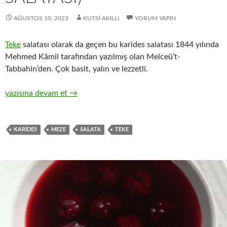
AĞUSTOS 10, 2023
KUTSI AKILLI
YORUM YAPIN
Teke
salatası olarak da geçen bu karides salatası 1844 yılında
Mehmed Kâmil tarafından yazılmış olan Melceü’t-
Tabbahin’den. Çok basit, yalın ve lezzetli.
KARİDES SALATASI (TEKE SALATASI)
yazısına devam et
→
KARIDES
MEZE
SALATA
TEKE