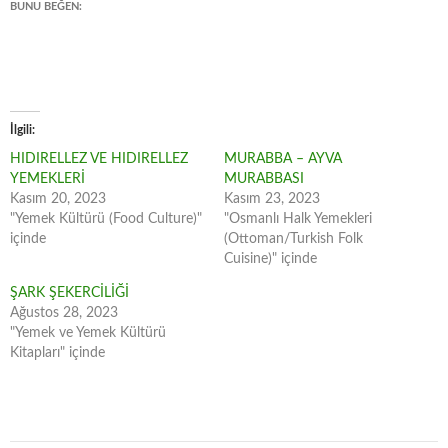
BUNU BEĞEN:
İlgili
HIDIRELLEZ VE HIDIRELLEZ
MURABBA – AYVA
YEMEKLERİ
MURABBASI
Kasım 20, 2023
Kasım 23, 2023
"Yemek Kültürü (Food Culture)"
"Osmanlı Halk Yemekleri
içinde
(Ottoman/Turkish Folk
Cuisine)" içinde
ŞARK ŞEKERCİLİĞİ
Ağustos 28, 2023
"Yemek ve Yemek Kültürü
Kitapları" içinde