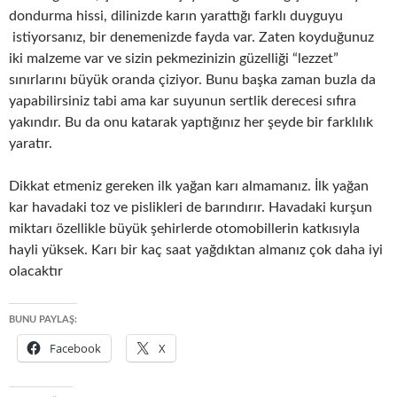
dondurma hissi, dilinizde karın yarattığı farklı duyguyu
istiyorsanız, bir denemenizde fayda var. Zaten koyduğunuz
iki malzeme var ve sizin pekmezinizin güzelliği “lezzet”
sınırlarını büyük oranda çiziyor. Bunu başka zaman buzla da
yapabilirsiniz tabi ama kar suyunun sertlik derecesi sıfıra
yakındır. Bu da onu katarak yaptığınız her şeyde bir farklılık
yaratır.
Dikkat etmeniz gereken ilk yağan karı almamanız. İlk yağan
kar havadaki toz ve pislikleri de barındırır. Havadaki kurşun
miktarı özellikle büyük şehirlerde otomobillerin katkısıyla
hayli yüksek. Karı bir kaç saat yağdıktan almanız çok daha iyi
olacaktır
BUNU PAYLAŞ:
Facebook
X