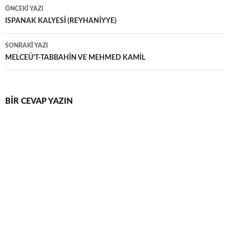
Yazı
ÖNCEKI YAZI
dolaşımı
ISPANAK KALYESİ (REYHANİYYE)
SONRAKI YAZI
MELCEÜ’T-TABBAHİN VE MEHMED KAMİL
BIR CEVAP YAZIN