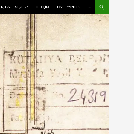
IR, NASIL SEÇİLİR?
İLETIŞIM
NASIL YAPILIR?
…